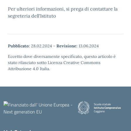
Per ulteriori informazioni, si prega di contattare la
segreteria dell'Istituto
Pubblicato:
28.02.2024
-
Revisione:
13.06.2024
Eccetto dove diversamente specificato, questo articolo è
stato rilasciato sotto Licenza Creative Commons
Attribuzione 4.0 Italia.
Scuola statale
Istituto Comprensivo
Caggiano
— Visita la pagina iniziale della