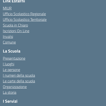
Link Esterni
MIUR
Ufficio Scolastico Regionale
Ufficio Scolastico Territoriale
Scuola in Chiaro
Iscrizioni On Line
Invalsi
Comune
La Scuola
Presentazione
I luoghi
Le persone
I numeri della scuola
Le carte della scuola
Organizzazione
La storia
I Servizi