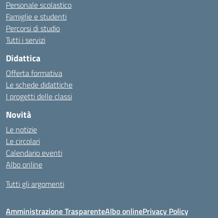
Personale scolastico
Famiglie e studenti
Percorsi di studio
Tutti i servizi
Didattica
Offerta formativa
Le schede didattiche
I progetti delle classi
Novità
Le notizie
Le circolari
Calendario eventi
Albo online
Tutti gli argomenti
Amministrazione Trasparente
Albo online
Privacy Policy