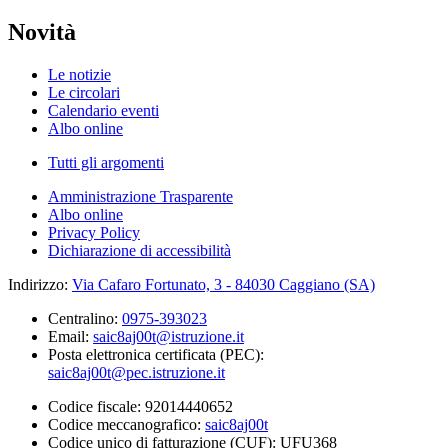
Novità
Le notizie
Le circolari
Calendario eventi
Albo online
Tutti gli argomenti
Amministrazione Trasparente
Albo online
Privacy Policy
Dichiarazione di accessibilità
Indirizzo:
Via Cafaro Fortunato, 3 - 84030 Caggiano (SA)
Centralino:
0975-393023
Email:
saic8aj00t@istruzione.it
Posta elettronica certificata (PEC):
saic8aj00t@pec.istruzione.it
Codice fiscale: 92014440652
Codice meccanografico:
saic8aj00t
Codice unico di fatturazione (CUF): UFU368