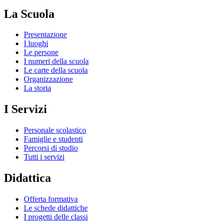
La Scuola
Presentazione
I luoghi
Le persone
I numeri della scuola
Le carte della scuola
Organizzazione
La storia
I Servizi
Personale scolastico
Famiglie e studenti
Percorsi di studio
Tutti i servizi
Didattica
Offerta formativa
Le schede didattiche
I progetti delle classi