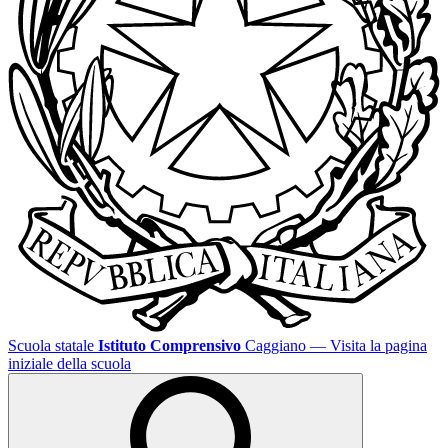
Scuola statale
Istituto Comprensivo
Caggiano
— Visita la pagina
iniziale della scuola