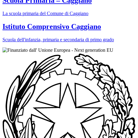
Scuola Primaria – Caggiano
La scuola primaria del Comune di Caggiano
Istituto Comprensivo Caggiano
Scuola dell'infanzia, primaria e secondaria di primo grado