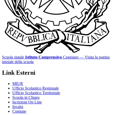
Scuola statale
Istituto Comprensivo
Caggiano
— Visita la pagina
iniziale della scuola
Link Esterni
MIUR
Ufficio Scolastico Regionale
Ufficio Scolastico Territoriale
Scuola in Chiaro
Iscrizioni On Line
Invalsi
Comune