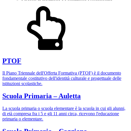
PTOF
Il Piano Triennale dell'Offerta Formativa (PTOF) è il documento
fondamentale costitutivo dell'identità culturale e progettuale delle
istituzioni scolastiche.
Scuola Primaria – Auletta
La scuola primaria o scuola elementare è la scuola in cui gli alunni,
di età compresa fra i 5 e gli 11 anni circa, ricevono l'educazione
primaria o elementare.